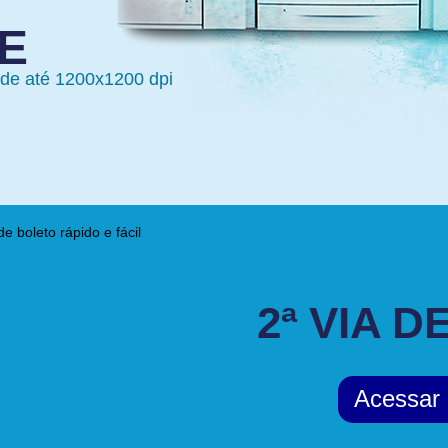
E
de até 1200x1200 dpi
2ª VIA 
Acessar