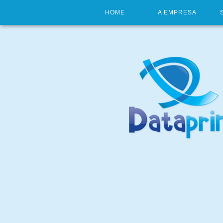
HOME
A EMPRESA