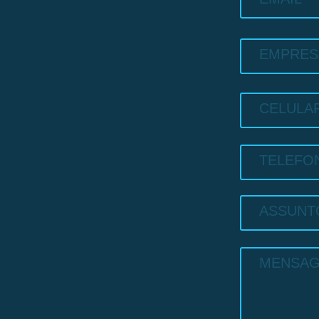
EMPRES
CELULA
TELEFO
ASSUNT
MENSA