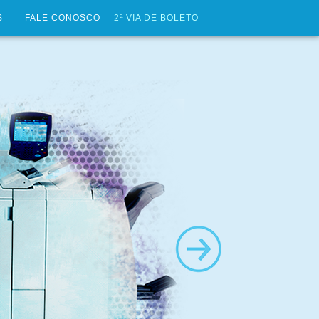
S
FALE CONOSCO
2ª VIA DE BOLETO